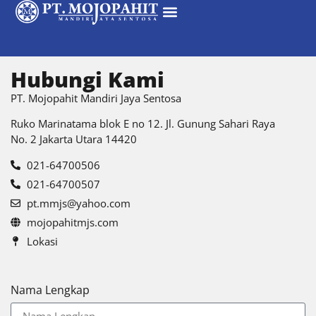
Hubungi Kami
PT. Mojopahit Mandiri Jaya Sentosa
Ruko Marinatama blok E no 12. Jl. Gunung Sahari Raya
No. 2 Jakarta Utara 14420
021-64700506
021-64700507
pt.mmjs@yahoo.com
mojopahitmjs.com
Lokasi
Nama Lengkap