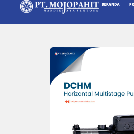
BERANDA
P