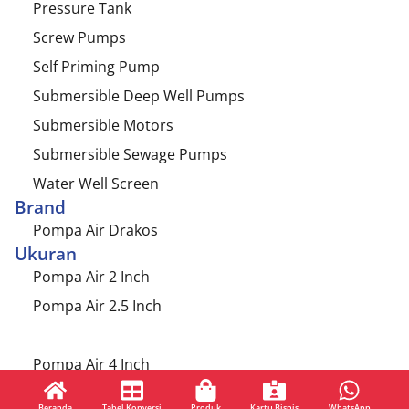
Pressure Tank
Screw Pumps
Self Priming Pump
Submersible Deep Well Pumps
Submersible Motors
Submersible Sewage Pumps
Water Well Screen
Brand
Pompa Air Drakos
Ukuran
Pompa Air 2 Inch
Pompa Air 2.5 Inch
Pompa Air 3 Inch
Pompa Air 4 Inch
Pompa Air 6 Inch
Beranda
Tabel Konversi
Produk
Kartu Bisnis
WhatsApp