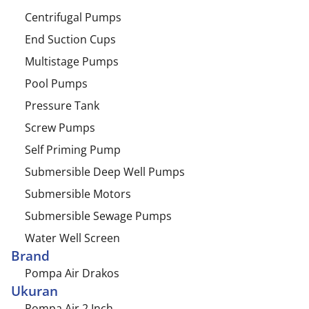
Centrifugal Pumps
End Suction Cups
Multistage Pumps
Pool Pumps
Pressure Tank
Screw Pumps
Self Priming Pump
Submersible Deep Well Pumps
Submersible Motors
Submersible Sewage Pumps
Water Well Screen
Brand
Pompa Air Drakos
Ukuran
Pompa Air 2 Inch