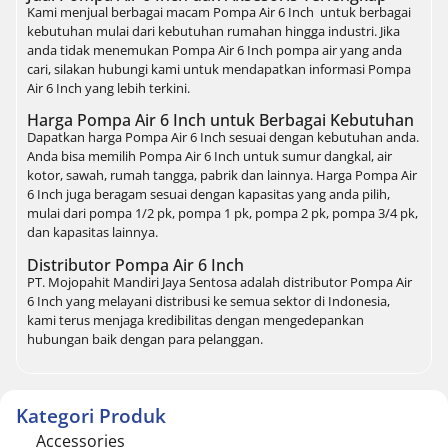
Kami menjual berbagai macam Pompa Air 6 Inch untuk berbagai
kebutuhan mulai dari kebutuhan rumahan hingga industri. Jika
anda tidak menemukan Pompa Air 6 Inch pompa air yang anda
cari, silakan hubungi kami untuk mendapatkan informasi Pompa
Air 6 Inch yang lebih terkini.
Harga Pompa Air 6 Inch untuk Berbagai Kebutuhan
Dapatkan harga Pompa Air 6 Inch sesuai dengan kebutuhan anda.
Anda bisa memilih Pompa Air 6 Inch untuk sumur dangkal, air
kotor, sawah, rumah tangga, pabrik dan lainnya. Harga Pompa Air
6 Inch juga beragam sesuai dengan kapasitas yang anda pilih,
mulai dari pompa 1/2 pk, pompa 1 pk, pompa 2 pk, pompa 3/4 pk,
dan kapasitas lainnya.
Distributor Pompa Air 6 Inch
PT. Mojopahit Mandiri Jaya Sentosa adalah distributor Pompa Air
6 Inch yang melayani distribusi ke semua sektor di Indonesia,
kami terus menjaga kredibilitas dengan mengedepankan
hubungan baik dengan para pelanggan.
Kategori Produk
Accessories