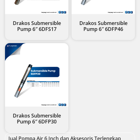
Drakos Submersible
Drakos Submersible
Pump 6″ 6DFS17
Pump 6″ 6DFP46
Drakos Submersible
Pump 6″ 6DFP30
Jual Pompa Air 6 Inch dan Aksesoris Terlengkap